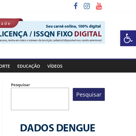
Barra de Ferramentas Aberta
 Rocinha
ORTE
EDUCAÇÃO
VÍDEOS
Pesquisar
Pesquisar