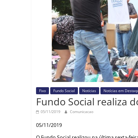
Fixo
Fundo Social
Notícias
Notícias em Destaq
Fundo Social realiza 
05/11/2019
Comunicacao
05/11/2019
O Fundo Social realizou na última sexta-fei