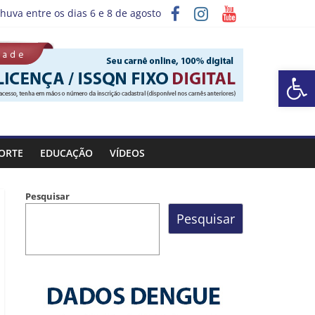
huva entre os dias 6 e 8 de agosto
ograma “Sábado Saúde”
Barra de Ferramentas Aberta
ORTE
EDUCAÇÃO
VÍDEOS
Pesquisar
Pesquisar