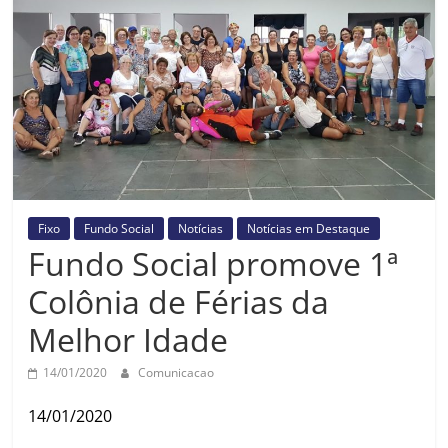
Prefeitura
Estância
Turística
Guaratinguetá
Fixo
Fundo Social
Notícias
Notícias em Destaque
Fundo Social promove 1ª
Colônia de Férias da
Melhor Idade
14/01/2020
Comunicacao
14/01/2020