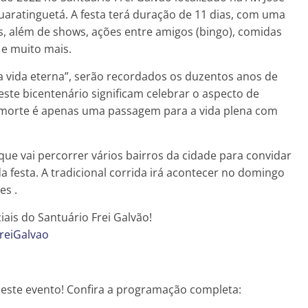
uaratinguetá. A festa terá duração de 11 dias, com uma
s, além de shows, ações entre amigos (bingo), comidas
 e muito mais.
a vida eterna”, serão recordados os duzentos anos de
te bicentenário significam celebrar o aspecto de
a morte é apenas uma passagem para a vida plena com
ue vai percorrer vários bairros da cidade para convidar
 festa. A tradicional corrida irá acontecer no domingo
es .
iais do Santuário Frei Galvão!
reiGalvao
 deste evento! Confira a programação completa: