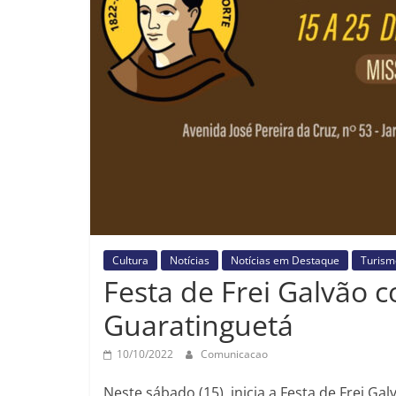
Cultura
Notícias
Notícias em Destaque
Turism
Festa de Frei Galvão 
Guaratinguetá
10/10/2022
Comunicacao
Neste sábado (15), inicia a Festa de Frei Ga