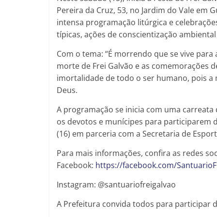
Pereira da Cruz, 53, no Jardim do Vale em G
intensa programação litúrgica e celebraçõe
típicas, ações de conscientização ambiental
Com o tema: “É morrendo que se vive para 
morte de Frei Galvão e as comemorações des
imortalidade de todo o ser humano, pois 
Deus.
A programação se inicia com uma carreata q
os devotos e munícipes para participarem da
(16) em parceria com a Secretaria de Esport
Para mais informações, confira as redes soc
Facebook:
https://facebook.com/SantuarioF
Instagram: @santuariofreigalvao
A Prefeitura convida todos para participar