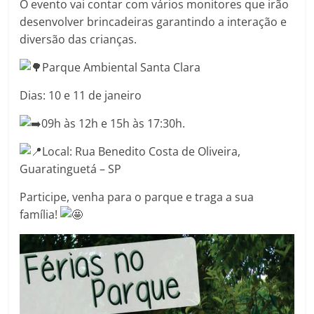
O evento vai contar com vários monitores que irão
desenvolver brincadeiras garantindo a interação e
diversão das crianças.
Parque Ambiental Santa Clara
Dias: 10 e 11 de janeiro
09h às 12h e 15h às 17:30h.
Local: Rua Benedito Costa de Oliveira,
Guaratinguetá – SP
Participe, venha para o parque e traga a sua
família!