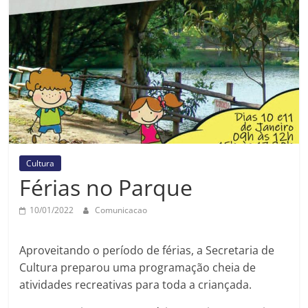
Prefeitura
Estância
Turística
Guaratinguetá
Cultura
Férias no Parque
10/01/2022
Comunicacao
Aproveitando o período de férias, a Secretaria de
Cultura preparou uma programação cheia de
atividades recreativas para toda a criançada.