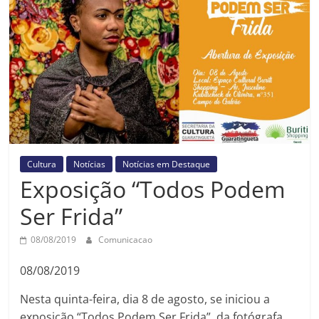
Prefeitura
Estância
Turística
Guaratinguetá
Cultura
Notícias
Notícias em Destaque
Exposição “Todos Podem
Ser Frida”
08/08/2019
Comunicacao
08/08/2019
Nesta quinta-feira, dia 8 de agosto, se iniciou a
exposição “Todos Podem Ser Frida”, da fotógrafa