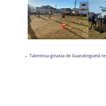
←
Talentosa ginasta de Guaratinguetá r