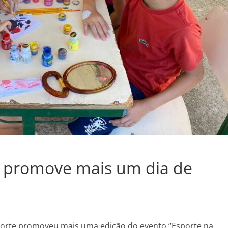
a promove mais um dia de
sporte promoveu mais uma edição do evento “Esporte na