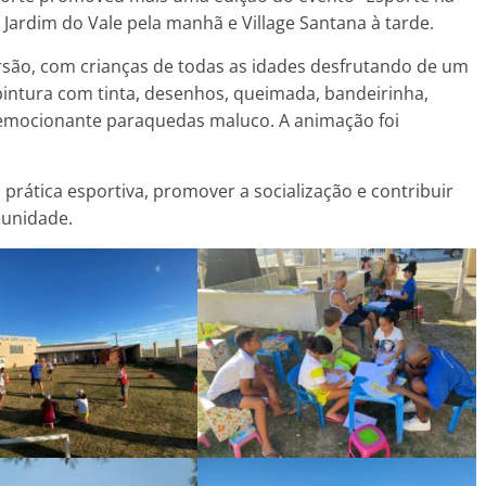
Jardim do Vale pela manhã e Village Santana à tarde.
ersão, com crianças de todas as idades desfrutando de um
 pintura com tinta, desenhos, queimada, bandeirinha,
 emocionante paraquedas maluco. A animação foi
a prática esportiva, promover a socialização e contribuir
munidade.