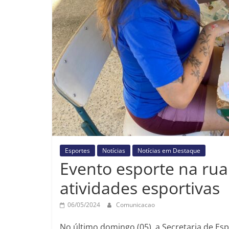
Esportes
Notícias
Notícias em Destaque
Evento esporte na ru
atividades esportivas
06/05/2024
Comunicacao
No último domingo (05), a Secretaria de E