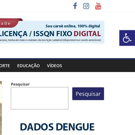
Barra de Ferramentas Aberta
 Rocinha
ORTE
EDUCAÇÃO
VÍDEOS
Pesquisar
Pesquisar