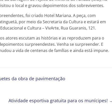
isitou o local e gravou depoimentos dos sobreviventes.
preendentes, foi criado Hotel Mariana. A peça, com
tinguetá, por meio da Secretaria da Cultura e estará em
 Educacional e Cultura – VivArte, Rua Guaranis, 121.
 os atores escutam as histórias e as reproduzem para o
 depoimentos surpreendestes. Venha se surpreender. E
udou a vida de centenas de famílias e ainda está impune.
uetes da obra de pavimentação
Atividade esportiva gratuita para os munícipes!