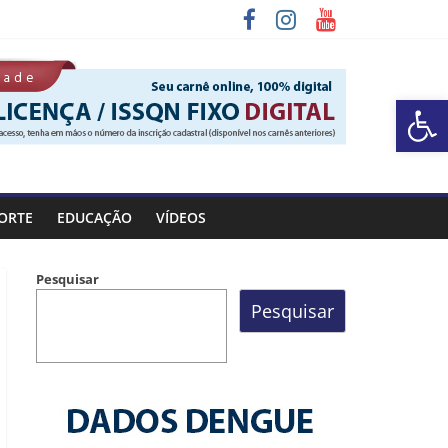
Barra de Ferramentas Aberta
ORTE
EDUCAÇÃO
VÍDEOS
Pesquisar
Pesquisar