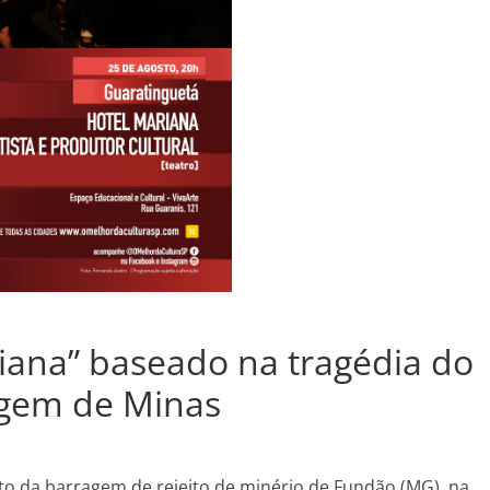
iana” baseado na tragédia do
gem de Minas
 da barragem de rejeito de minério de Fundão (MG), na