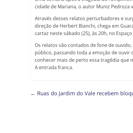
cidade de Mariana, o autor Muniz Pedroza v
Através desses relatos perturbadores e sur
direção de Herbert Bianchi, chega em Guara
cartaz neste sábado (25), às 20h, no Espaço
Os relatos são contados de fone de ouvido,
público, passando toda a emoção de ouvir
conhecer mais de perto essa tragédia que m
A entrada franca.
←
Ruas do Jardim do Vale recebem bloq