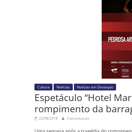
Cultura
Notícias
Notícias em Destaque
Espetáculo “Hotel Mar
rompimento da barra
22/08/2018
Comunicacao
Uma semana após a tragédia do rompimento