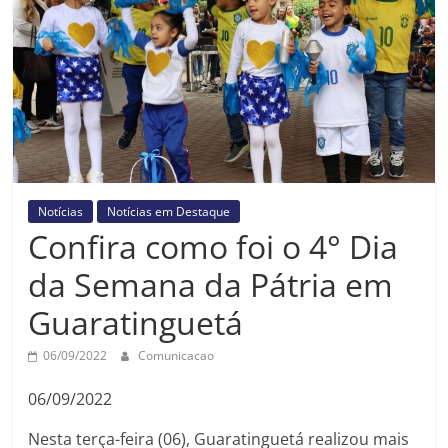
Prefeitura
Estância
Turística
Guaratinguetá
Notícias
Notícias em Destaque
Confira como foi o 4° Dia
da Semana da Pátria em
Guaratinguetá
06/09/2022
Comunicacao
06/09/2022
Nesta terça-feira (06), Guaratinguetá realizou mais