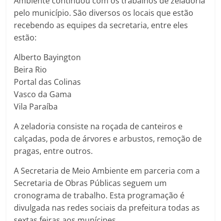
Ambiente continuou com os trabalhos de zeladoria
pelo município. São diversos os locais que estão
recebendo as equipes da secretaria, entre eles
estão:
Alberto Bayington
Beira Rio
Portal das Colinas
Vasco da Gama
Vila Paraíba
A zeladoria consiste na roçada de canteiros e
calçadas, poda de árvores e arbustos, remoção de
pragas, entre outros.
A Secretaria de Meio Ambiente em parceria com a
Secretaria de Obras Públicas seguem um
cronograma de trabalho. Esta programação é
divulgada nas redes sociais da prefeitura todas as
sextas feiras aos munícipes.