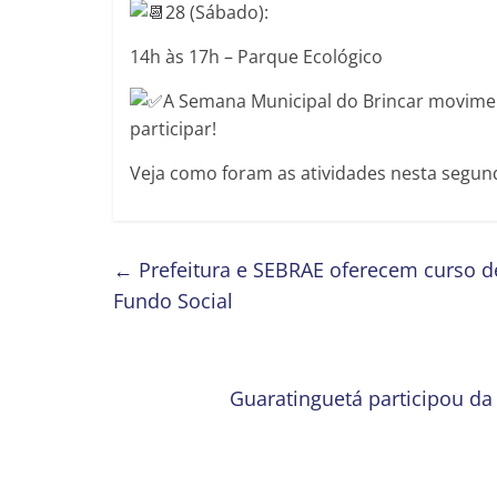
28 (Sábado):
14h às 17h – Parque Ecológico
A Semana Municipal do Brincar moviment
participar!
Veja como foram as atividades nesta segund
←
Prefeitura e SEBRAE oferecem curso d
Fundo Social
Guaratinguetá participou da