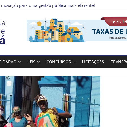
 inovação para uma gestão pública mais eficiente!
emprego pode estar mais perto do que você imagina
 Qualifica Guará
 Guaratinguetá divulga novo cronograma dos editais da PNAB
 realizará ação de vacinação contra a Febre Amarela na região da
CIDADÃO
LEIS
CONCURSOS
LICITAÇÕES
TRANSP