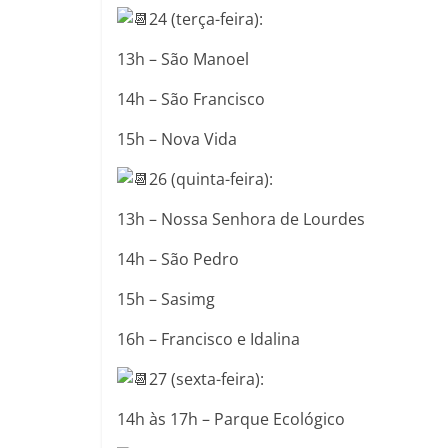
24 (terça-feira):
13h – São Manoel
14h – São Francisco
15h – Nova Vida
26 (quinta-feira):
13h – Nossa Senhora de Lourdes
14h – São Pedro
15h – Sasimg
16h – Francisco e Idalina
27 (sexta-feira):
14h às 17h – Parque Ecológico