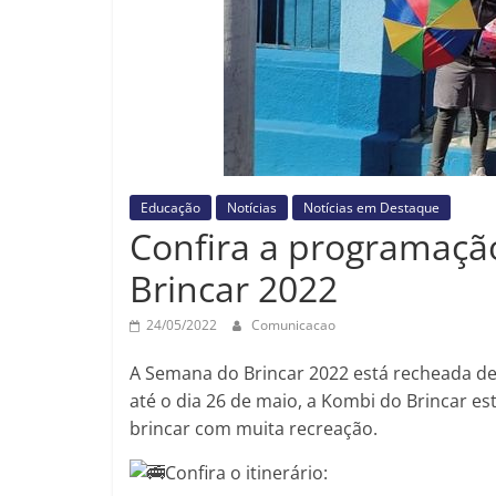
Educação
Notícias
Notícias em Destaque
Confira a programaçã
Brincar 2022
24/05/2022
Comunicacao
A Semana do Brincar 2022 está recheada de 
até o dia 26 de maio, a Kombi do Brincar es
brincar com muita recreação.
Confira o itinerário: