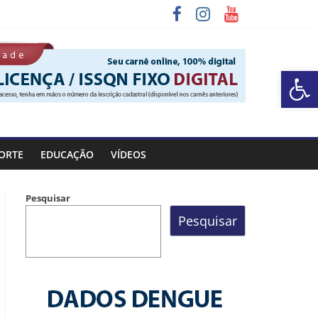
Barra de Ferramentas Aberta
 Rocinha
ORTE
EDUCAÇÃO
VÍDEOS
Pesquisar
Pesquisar