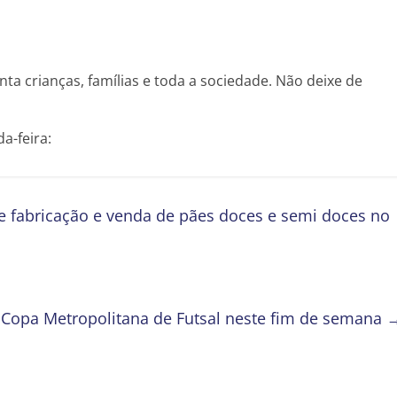
a crianças, famílias e toda a sociedade. Não deixe de
a-feira:
e fabricação e venda de pães doces e semi doces no
 Copa Metropolitana de Futsal neste fim de semana