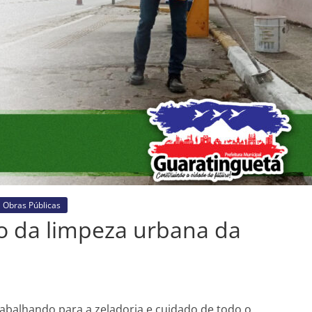
Obras Públicas
o da limpeza urbana da
abalhando para a zeladoria e cuidado de todo o