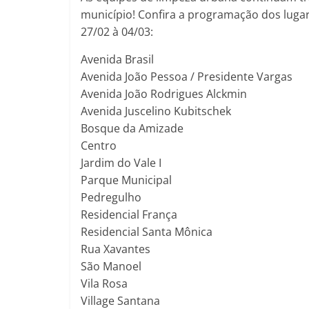
município! Confira a programação dos luga
27/02 à 04/03:
Avenida Brasil
Avenida João Pessoa / Presidente Vargas
Avenida João Rodrigues Alckmin
Avenida Juscelino Kubitschek
Bosque da Amizade
Centro
Jardim do Vale I
Parque Municipal
Pedregulho
Residencial França
Residencial Santa Mônica
Rua Xavantes
São Manoel
Vila Rosa
Village Santana