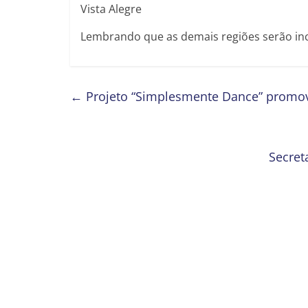
Vista Alegre
Lembrando que as demais regiões serão in
←
Projeto “Simplesmente Dance” promove
Secret