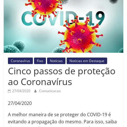
Prefeitura
Estância
Turística
Guaratinguetá
Coronavírus
Fixo
Notícias
Notícias em Destaque
Cinco passos de proteção
ao Coronavírus
27/04/2020
Comunicacao
27/04/2020
A melhor maneira de se proteger do COVID-19 é
evitando a propagação do mesmo. Para isso, saiba