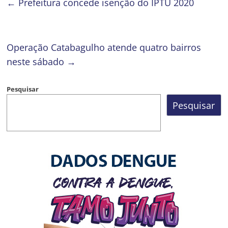
←
Prefeitura concede isenção do IPTU 2020
Operação Catabagulho atende quatro bairros
neste sábado
→
Pesquisar
Pesquisar