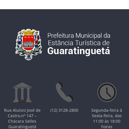
Rua Aluísio José de
(12) 3128-2800
Segunda-feira à
Castro,nº 147 –
Sexta-feira, das
Chácara Selles
11:00 às 18:00
Guaratinguetá
horas