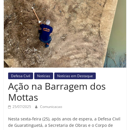
Prefeitura
Estância
Turística
Guaratinguetá
Defesa Civil
Notícias
Notícias em Destaque
Ação na Barragem dos
Mottas
25/07/2025
Comunicacao
Nesta sexta-feira (25), após anos de espera, a Defesa Civil
de Guaratinguetá, a Secretaria de Obras e o Corpo de