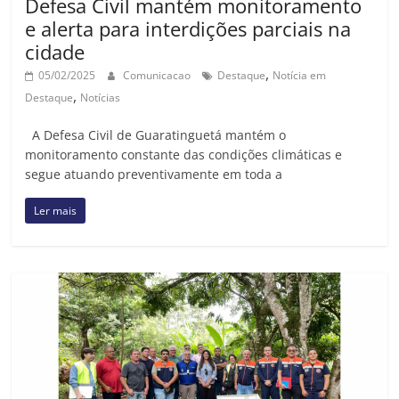
Defesa Civil mantém monitoramento
e alerta para interdições parciais na
cidade
,
05/02/2025
Comunicacao
Destaque
Notícia em
,
Destaque
Notícias
A Defesa Civil de Guaratinguetá mantém o
monitoramento constante das condições climáticas e
segue atuando preventivamente em toda a
Ler mais