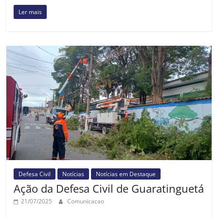
Ler mais
Defesa Civil
Notícias
Notícias em Destaque
Ação da Defesa Civil de Guaratinguetá
21/07/2025
Comunicacao