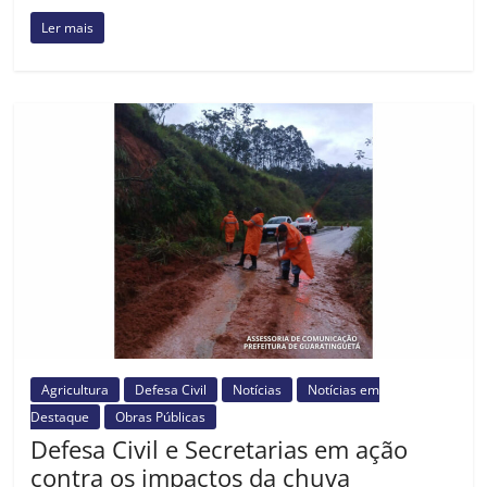
Ler mais
Agricultura
Defesa Civil
Notícias
Notícias em
Destaque
Obras Públicas
Defesa Civil e Secretarias em ação
contra os impactos da chuva