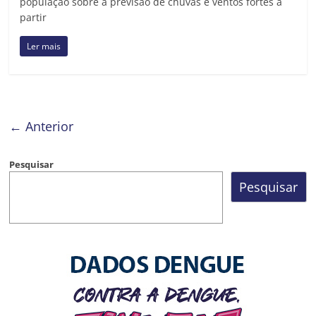
população sobre a previsão de chuvas e ventos fortes a
partir
Ler mais
← Anterior
Pesquisar
Pesquisar