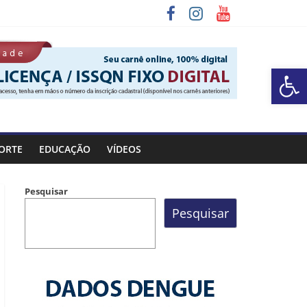
Barra de Ferramentas Aberta
ORTE
EDUCAÇÃO
VÍDEOS
Pesquisar
Pesquisar