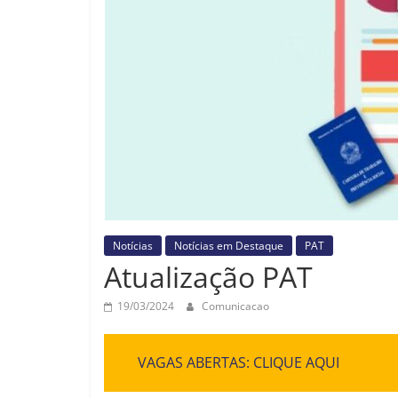
Notícias
Notícias em Destaque
PAT
Atualização PAT
19/03/2024
Comunicacao
VAGAS ABERTAS: CLIQUE AQUI