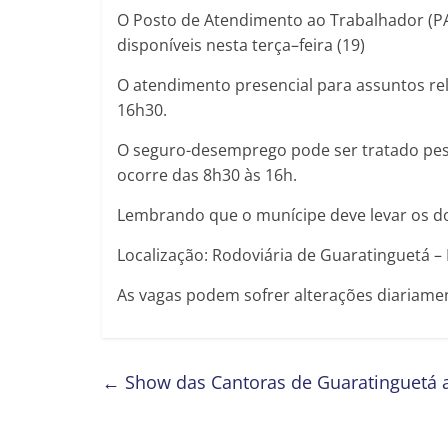
O Posto de Atendimento ao Trabalhador (PA
disponíveis nesta terça–feira (19)
O atendimento presencial para assuntos re
16h30.
O seguro-desemprego pode ser tratado pes
ocorre das 8h30 às 16h.
Lembrando que o munícipe deve levar os do
Localização: Rodoviária de Guaratinguetá –
As vagas podem sofrer alterações diariamen
←
Show das Cantoras de Guaratinguetá a