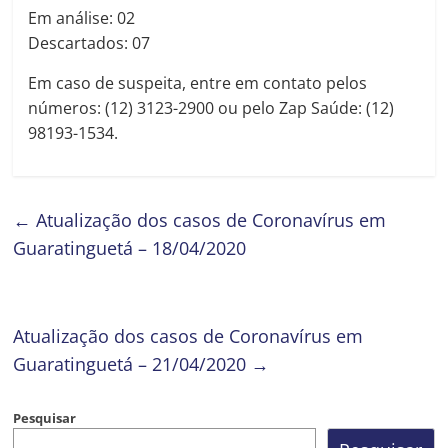
Em análise: 02
Descartados: 07
Em caso de suspeita, entre em contato pelos
números: (12) 3123-2900 ou pelo Zap Saúde: (12)
98193-1534.
←
Atualização dos casos de Coronavírus em
Guaratinguetá – 18/04/2020
Atualização dos casos de Coronavírus em
Guaratinguetá – 21/04/2020
→
Pesquisar