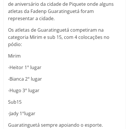
de aniversário da cidade de Piquete onde alguns
atletas da Fadenp Guaratinguetá foram
representar a cidade.
Os atletas de Guaratinguetá competiram na
categoria Mirim e sub 15, com 4 colocações no
pódio:
Mirim
-Heitor 1° lugar
-Bianca 2° lugar
-Hugo 3° lugar
Sub15
-Jady 1°lugar
Guaratinguetá sempre apoiando o esporte.