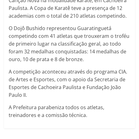
Canção Nova na modalidade karatê, em Cachoeira
Paulista. A Copa de Karatê teve a presença de 12
academias com o total de 210 atletas competindo.
O Dojô Bushido representou Guaratinguetá
competindo com 41 atletas que trouxeram o troféu
de primeiro lugar na classificação geral, ao todo
foram 32 medalhas conquistadas: 14 medalhas de
ouro, 10 de prata e 8 de bronze.
A competição aconteceu através do programa CIA.
de Artes e Esportes, com o apoio da Secretaria de
Esportes de Cachoeira Paulista e Fundação João
Paulo II.
A Prefeitura parabeniza todos os atletas,
treinadores e a comissão técnica.