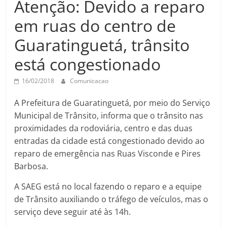
Atenção: Devido a reparo
Prefeitura
Estância
em ruas do centro de
Turística
Guaratinguetá, trânsito
Guaratinguetá
está congestionado
16/02/2018
Comunicacao
A Prefeitura de Guaratinguetá, por meio do Serviço
Municipal de Trânsito, informa que o trânsito nas
proximidades da rodoviária, centro e das duas
entradas da cidade está congestionado devido ao
reparo de emergência nas Ruas Visconde e Pires
Barbosa.
A SAEG está no local fazendo o reparo e a equipe
de Trânsito auxiliando o tráfego de veículos, mas o
serviço deve seguir até às 14h.