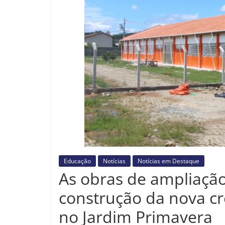
Educação
Notícias
Notícias em Destaque
As obras de ampliação
construção da nova 
no Jardim Primavera