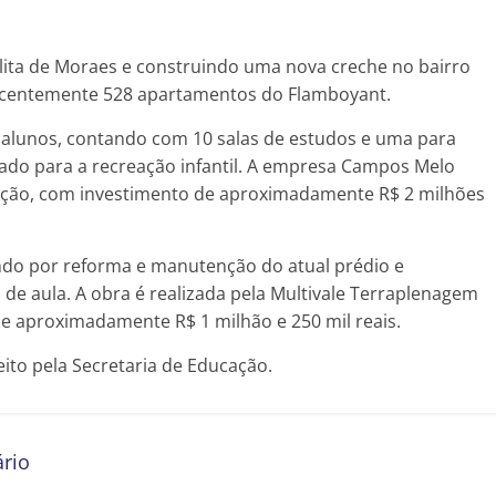
lita de Moraes e construindo uma nova creche no bairro
ecentemente 528 apartamentos do Flamboyant.
0 alunos, contando com 10 salas de estudos e uma para
nado para a recreação infantil. A empresa Campos Melo
rução, com investimento de aproximadamente R$ 2 milhões
ando por reforma e manutenção do atual prédio e
de aula. A obra é realizada pela Multivale Terraplenagem
e aproximadamente R$ 1 milhão e 250 mil reais.
ito pela Secretaria de Educação.
rio