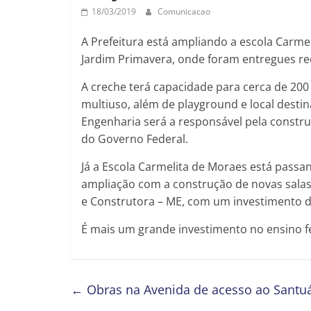
18/03/2019
Comunicacao
A Prefeitura está ampliando a escola Carme
Jardim Primavera, onde foram entregues r
A creche terá capacidade para cerca de 20
multiuso, além de playground e local desti
Engenharia será a responsável pela const
do Governo Federal.
Já a Escola Carmelita de Moraes está pass
ampliação com a construção de novas salas 
e Construtora – ME, com um investimento d
É mais um grande investimento no ensino fe
←
Obras na Avenida de acesso ao Santuá