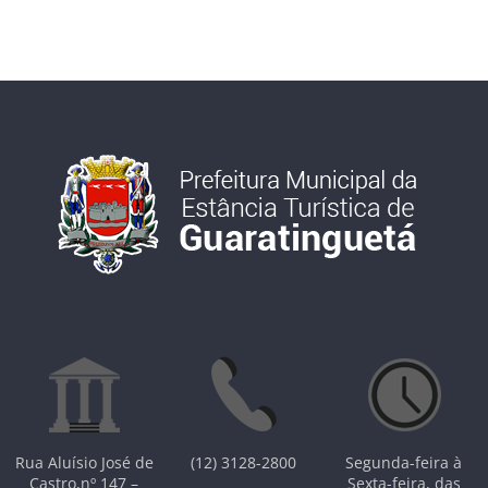
Rua Aluísio José de
(12) 3128-2800
Segunda-feira à
Castro,nº 147 –
Sexta-feira, das