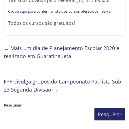
Tire suas dúvidas pelo telefone (12) 3133-9303.
Clique aqui para conferir a lista dos cursos oferecidos
Baixar
Todos os cursos são gratuitos!
←
Mais um dia de Planejamento Escolar 2020 é
realizado em Guaratinguetá
FPF divulga grupos do Campeonato Paulista Sub-
23 Segunda Divisão
→
Pesquisar
Pesquisar