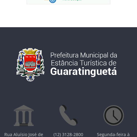
Rua Aluísio José de
(12) 3128-2800
Segunda-feira à