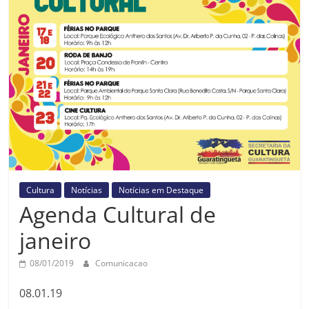
Prefeitura
Estância
Turística
Guaratinguetá
Cultura
Notícias
Notícias em Destaque
Agenda Cultural de
janeiro
08/01/2019
Comunicacao
08.01.19