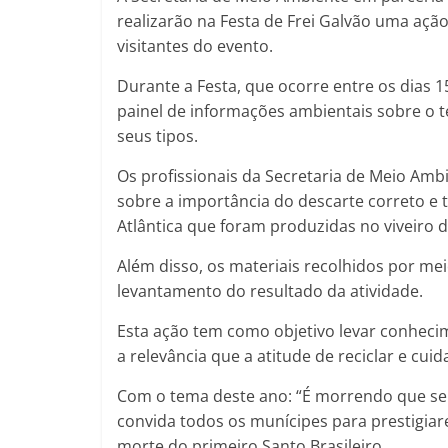
realizarão na Festa de Frei Galvão uma açã
visitantes do evento.
Durante a Festa, que ocorre entre os dias
painel de informações ambientais sobre o 
seus tipos.
Os profissionais da Secretaria de Meio Amb
sobre a importância do descarte correto e
Atlântica que foram produzidas no viveiro d
Além disso, os materiais recolhidos por me
levantamento do resultado da atividade.
Esta ação tem como objetivo levar conhecim
a relevância que a atitude de reciclar e cu
Com o tema deste ano: “É morrendo que se vi
convida todos os munícipes para prestigiar
morte do primeiro Santo Brasileiro.