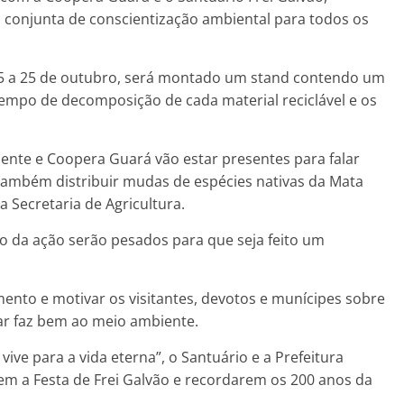
o conjunta de conscientização ambiental para todos os
 15 a 25 de outubro, será montado um stand contendo um
tempo de decomposição de cada material reciclável e os
iente e Coopera Guará vão estar presentes para falar
 também distribuir mudas de espécies nativas da Mata
a Secretaria de Agricultura.
io da ação serão pesados para que seja feito um
ento e motivar os visitantes, devotos e munícipes sobre
idar faz bem ao meio ambiente.
ve para a vida eterna”, o Santuário e a Prefeitura
em a Festa de Frei Galvão e recordarem os 200 anos da