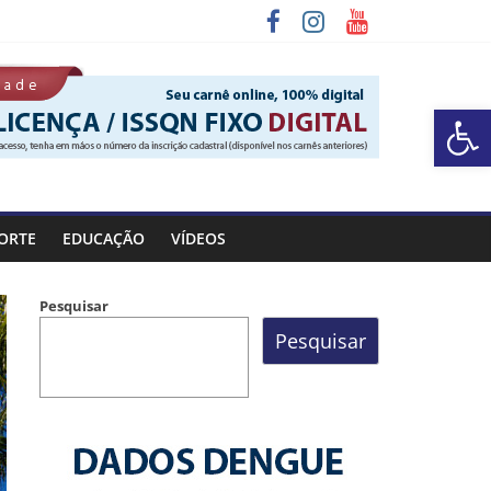
Barra de Ferramentas Aberta
a Rocinha
ORTE
EDUCAÇÃO
VÍDEOS
Pesquisar
Pesquisar