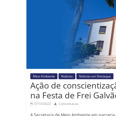
Meio Ambiente
Notícias
Notícias em Destaque
Ação de conscientizaç
na Festa de Frei Galvã
07/10/2022
Comunicacao
A Secretaria de Meio Ambiente em parceria