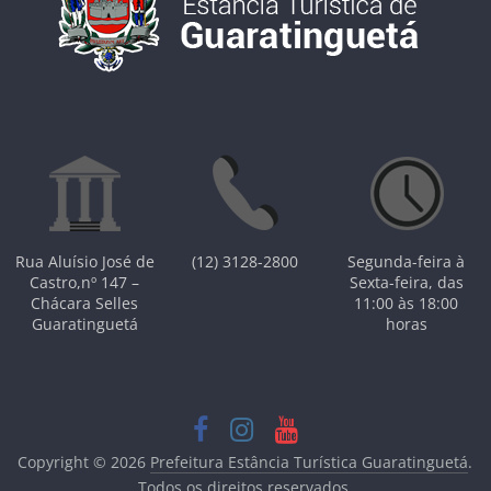
Rua Aluísio José de
(12) 3128-2800
Segunda-feira à
Castro,nº 147 –
Sexta-feira, das
Chácara Selles
11:00 às 18:00
Guaratinguetá
horas
Copyright © 2026
Prefeitura Estância Turística Guaratinguetá
.
Todos os direitos reservados.