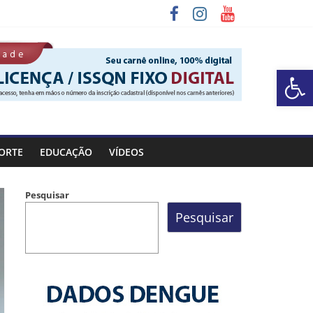
Barra de Ferramentas Aberta
ORTE
EDUCAÇÃO
VÍDEOS
Pesquisar
Pesquisar