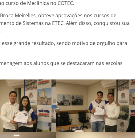
no curso de Mecânica no COTEC.
roca Meirelles, obteve aprovações nos cursos de
imento de Sistemas na ETEC. Além disso, conquistou sua
.
 esse grande resultado, sendo motivo de orgulho para
homenagem aos alunos que se destacaram nas escolas