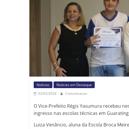
Notícias
Notícias em Destaque
02/02/2024
Comunicacao
O Vice-Prefeito Régis Yasumura recebeu nest
ingresso nas escolas técnicas em Guarating
Luiza Venâncio, aluna da Escola Broca Meire