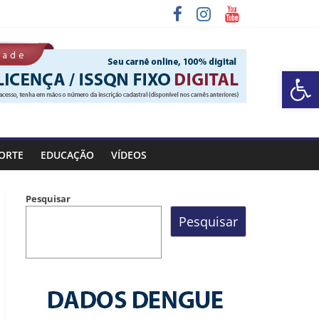
Barra de Ferramentas Aberta
a Rocinha
ORTE
EDUCAÇÃO
VÍDEOS
Pesquisar
Pesquisar