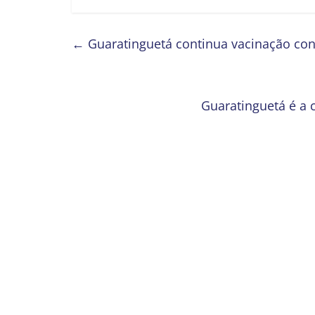
←
Guaratinguetá continua vacinação con
Guaratinguetá é a