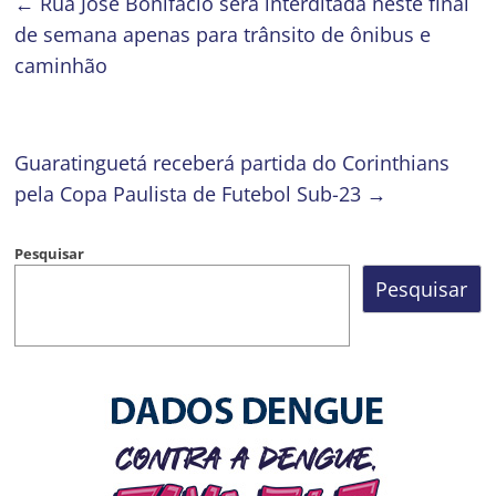
←
Rua José Bonifácio será interditada neste final
de semana apenas para trânsito de ônibus e
caminhão
Guaratinguetá receberá partida do Corinthians
pela Copa Paulista de Futebol Sub-23
→
Pesquisar
Pesquisar