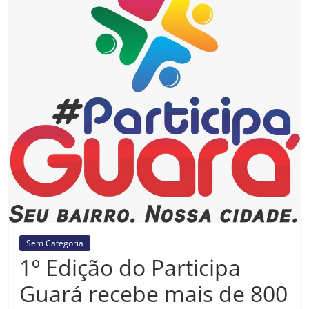
Prefeitura
Estância
Turística
Guaratinguetá
Sem Categoria
1º Edição do Participa
Guará recebe mais de 800