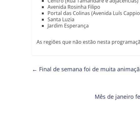
Centro (Rua Tamandaré e adjacências)
Avenida Rosinha Filipo
Portal das Colinas (Avenida Luís Cappio
Santa Luzia
Jardim Esperança
As regiões que não estão nesta programaçã
←
Final de semana foi de muita animaçã
Mês de janeiro 