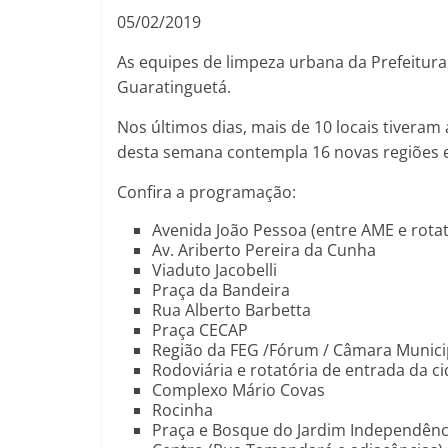
05/02/2019
As equipes de limpeza urbana da Prefeitur
Guaratinguetá.
Nos últimos dias, mais de 10 locais tivera
desta semana contempla 16 novas regiões e
Confira a programação:
Avenida João Pessoa (entre AME e rotat
Av. Ariberto Pereira da Cunha
Viaduto Jacobelli
Praça da Bandeira
Rua Alberto Barbetta
Praça CECAP
Região da FEG /Fórum / Câmara Munici
Rodoviária e rotatória de entrada da c
Complexo Mário Covas
Rocinha
Praça e Bosque do Jardim Independênc