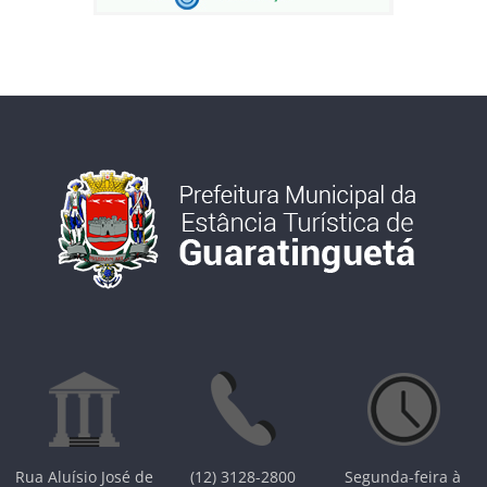
Rua Aluísio José de
(12) 3128-2800
Segunda-feira à