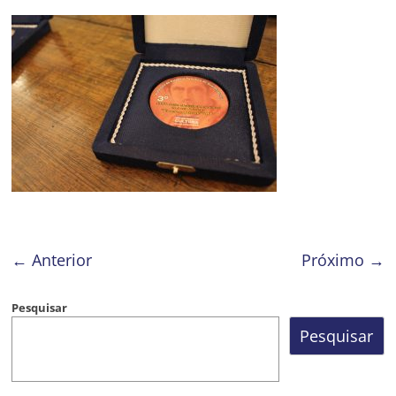
Prefeitura
Estância
Turística
Guaratinguetá
← Anterior
Próximo →
Pesquisar
Pesquisar