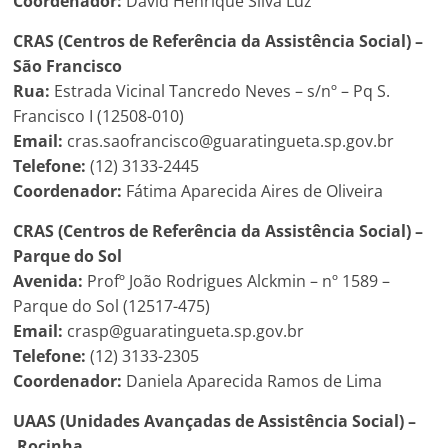
Coordenador:
David Henrique Silva Luz
CRAS (Centros de Referência da Assistência Social) –
São Francisco
Rua:
Estrada Vicinal Tancredo Neves – s/nº – Pq S.
Francisco I (12508-010)
Email:
cras.saofrancisco@guaratingueta.sp.gov.br
Telefone:
(12) 3133-2445
Coordenador:
Fátima Aparecida Aires de Oliveira
CRAS (Centros de Referência da Assistência Social) –
Parque do Sol
Avenida:
Profº João Rodrigues Alckmin – nº 1589 –
Parque do Sol (12517-475)
Email:
crasp@guaratingueta.sp.gov.br
Telefone:
(12) 3133-2305
Coordenador:
Daniela Aparecida Ramos de Lima
UAAS (Unidades Avançadas de Assistência Social) –
Rocinha