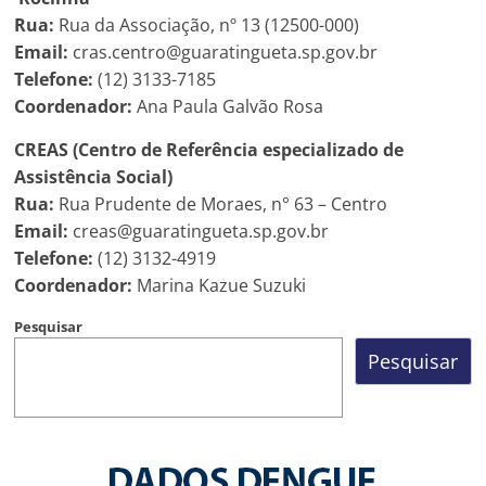
Rua:
Rua da Associação, nº 13 (12500-000)
Email:
cras.centro@guaratingueta.sp.gov.br
Telefone:
(12) 3133-7185
Coordenador:
Ana Paula Galvão Rosa
CREAS (Centro de Referência especializado de
Assistência Social)
Rua:
Rua Prudente de Moraes, n° 63 – Centro
Email:
creas@guaratingueta.sp.gov.br
Telefone:
(12) 3132-4919
Coordenador:
Marina Kazue Suzuki
Pesquisar
Pesquisar