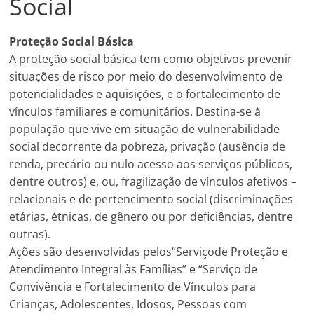
Social
Prefeitura
Estância
Turística
Proteção Social Básica
Guaratinguetá
A proteção social básica tem como objetivos prevenir
situações de risco por meio do desenvolvimento de
potencialidades e aquisições, e o fortalecimento de
vínculos familiares e comunitários. Destina-se à
população que vive em situação de vulnerabilidade
social decorrente da pobreza, privação (ausência de
renda, precário ou nulo acesso aos serviços públicos,
dentre outros) e, ou, fragilização de vínculos afetivos –
relacionais e de pertencimento social (discriminações
etárias, étnicas, de gênero ou por deficiências, dentre
outras).
Ações são desenvolvidas pelos“Serviçode Proteção e
Atendimento Integral às Famílias” e “Serviço de
Convivência e Fortalecimento de Vínculos para
Crianças, Adolescentes, Idosos, Pessoas com