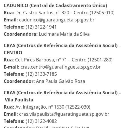
CADUNICO (Central de Cadastramento Único)
Rua:
Dr. Castro Santos, nº 320 – Centro (12505-010)
Email:
cadunico@guaratingueta.sp.gov.br
Telefone:
(12) 3122-1941
Coordenadora:
Lucimara Maria da Silva
CRAS (Centros de Referência da Assistência Social) –
CENTRO
Rua
: Cel. Pires Barbosa, nº 71 – Centro (12501-280)
E-mail:
cras.centro@guaratingueta.sp.gov.br
Telefone:
(12) 3133-7185
Coordenador:
Ana Paula Galvão Rosa
CRAS (Centros de Referência da Assistência Social) –
Vila Paulista
Rua:
Av. Integração, nº 1530 (12522-030)
Email:
cras.vilapaulista@guaratingueta.sp.gov.br
Telefone:
(12) 3122-4082