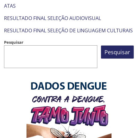
Prefeitura
ATAS
Estância
Turística
RESULTADO FINAL SELEÇÃO AUDIOVISUAL
Guaratinguetá
RESULTADO FINAL SELEÇÃO DE LINGUAGEM CULTURAIS
Pesquisar
Pesquisar