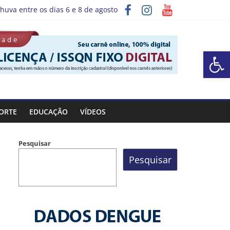
huva entre os dias 6 e 8 de agosto
ograma “Sábado Saúde”
Barra de Ferramentas Aberta
ORTE
EDUCAÇÃO
VÍDEOS
Pesquisar
Pesquisar