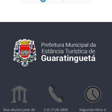
Rua Aluísio José de
(12) 3128-2800
Segunda-feira à