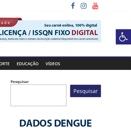
Barra de Ferramentas Aberta
 Rocinha
ORTE
EDUCAÇÃO
VÍDEOS
Pesquisar
Pesquisar