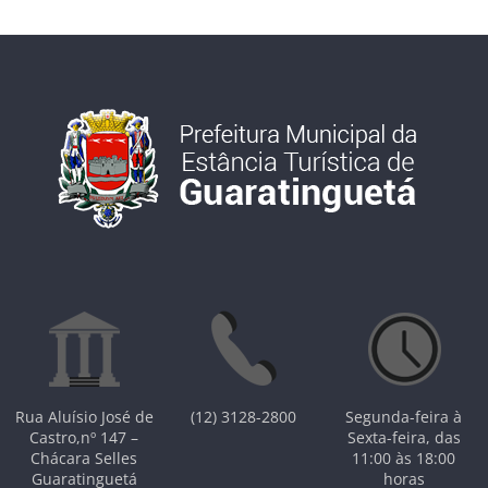
Rua Aluísio José de
(12) 3128-2800
Segunda-feira à
Castro,nº 147 –
Sexta-feira, das
Chácara Selles
11:00 às 18:00
Guaratinguetá
horas