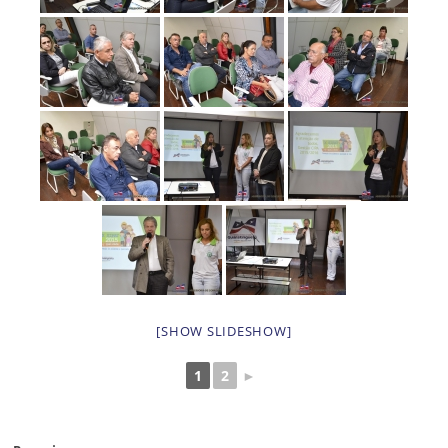
[SHOW SLIDESHOW]
1
2
►