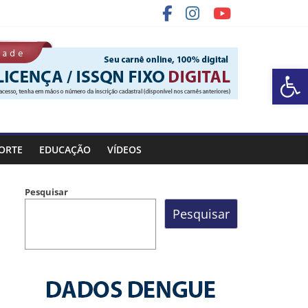
Ba
ORTE
EDUCAÇÃO
VÍDEOS
Pesquisar
Pesquisar