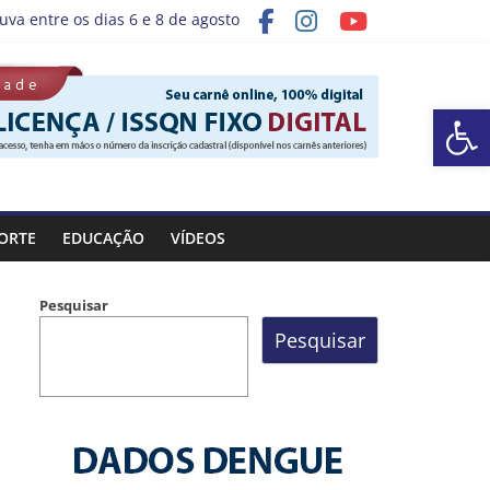
uva entre os dias 6 e 8 de agosto
grama “Sábado Saúde”
Ba
ORTE
EDUCAÇÃO
VÍDEOS
Pesquisar
Pesquisar