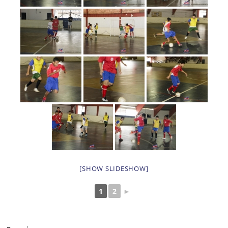
[SHOW SLIDESHOW]
1
2
►