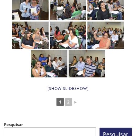
[SHOW SLIDESHOW]
1
2
►
Pesquisar
Pesquisar