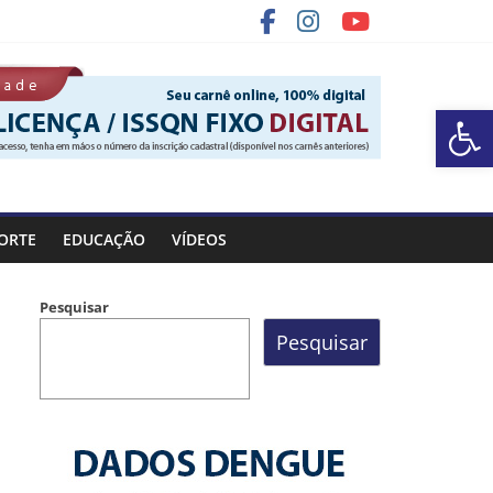
Ba
ORTE
EDUCAÇÃO
VÍDEOS
Pesquisar
Pesquisar