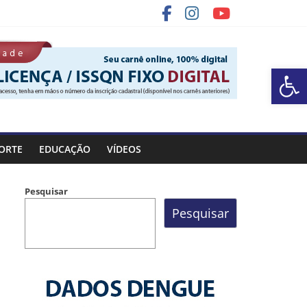
Ba
 Rocinha
ORTE
EDUCAÇÃO
VÍDEOS
Pesquisar
Pesquisar