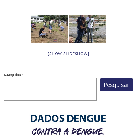
Prefeitura
Estância
Turística
Guaratinguetá
[SHOW SLIDESHOW]
Pesquisar
Pesquisar