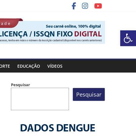
Ba
a Rocinha
ORTE
EDUCAÇÃO
VÍDEOS
Pesquisar
Pesquisar