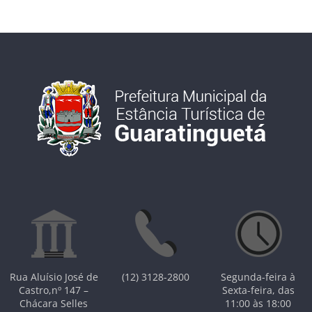
Rua Aluísio José de
(12) 3128-2800
Segunda-feira à
Castro,nº 147 –
Sexta-feira, das
Chácara Selles
11:00 às 18:00