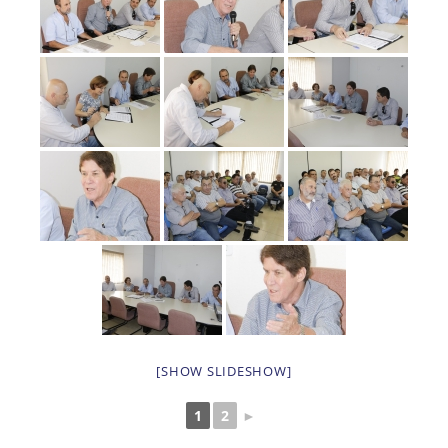
[SHOW SLIDESHOW]
1
2
►