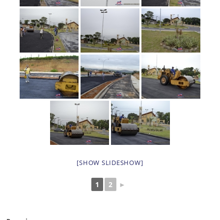
[SHOW SLIDESHOW]
1
2
►